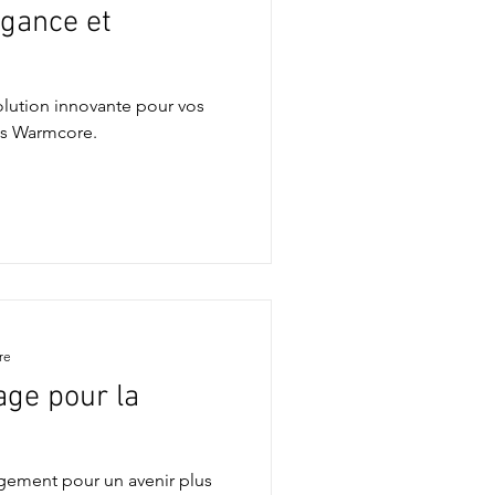
gance et
lution innovante pour vos
sis Warmcore.
re
age pour la
gement pour un avenir plus