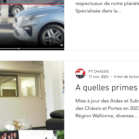
respectueux de notre planète
Spécialisée dans la...
FT CHASSIS
17 nov. 2023
4 min de lectu
A quelles primes 
Mise à jour des Aides et Sub
des Châssis et Portes en 20
Région Wallonne, diverses...