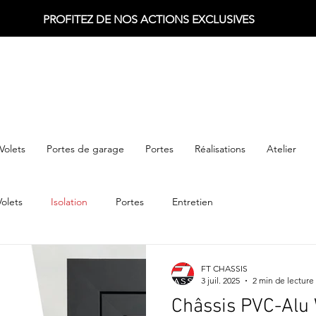
PROFITEZ DE NOS ACTIONS EXCLUSIVES
Volets
Portes de garage
Portes
Réalisations
Atelier
Volets
Isolation
Portes
Entretien
FT CHASSIS
3 juil. 2025
2 min de lecture
Châssis PVC-Alu