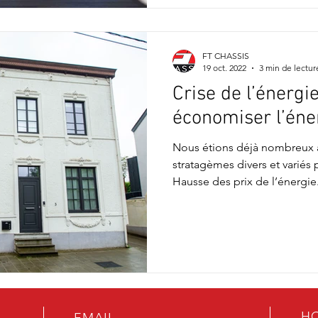
FT CHASSIS
19 oct. 2022
3 min de lectur
Crise de l’énergi
économiser l’éner
Nous étions déjà nombreux 
stratagèmes divers et variés
Hausse des prix de l’énergie.
HO
EMAIL