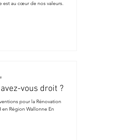
 est au cœur de nos valeurs.
re
avez-vous droit ?
ventions pour la Rénovation
23 en Région Wallonne En