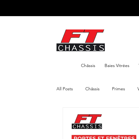
Châssis
Baies Vitrées
All Posts
Châssis
Primes