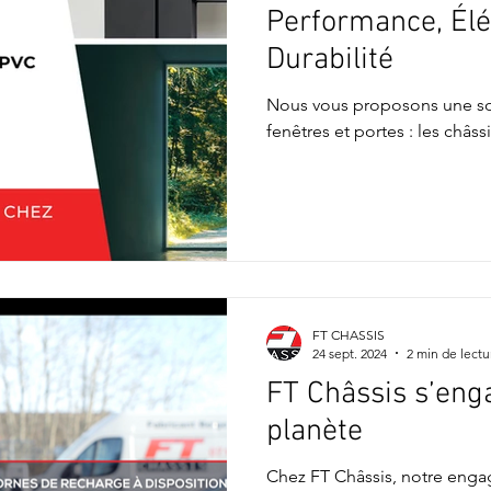
Performance, Élé
Durabilité
Nous vous proposons une so
fenêtres et portes : les châs
FT CHASSIS
24 sept. 2024
2 min de lectu
FT Châssis s’eng
planète
Chez FT Châssis, notre enga