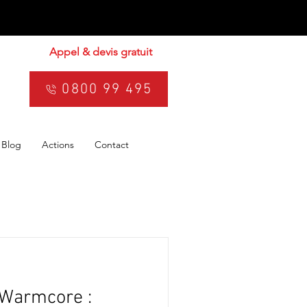
Appel & devis gratuit
0800 99 495
Blog
Actions
Contact
 Warmcore :