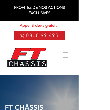
PROFITEZ DE NOS ACTIONS
EXCLUSIVES
Appel & devis gratuit
0800 99 495
FT CHÂSSIS