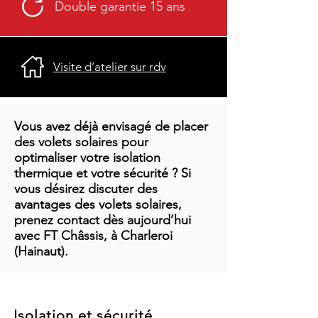
Double garantie 15 ans
Visite d’atelier sur rdv
Vous avez déjà envisagé de placer
des volets solaires pour
optimaliser votre isolation
thermique et votre sécurité ? Si
vous désirez discuter des
avantages des volets solaires,
prenez contact dès aujourd’hui
avec FT Châssis, à Charleroi
(Hainaut).
Isolation et sécurité