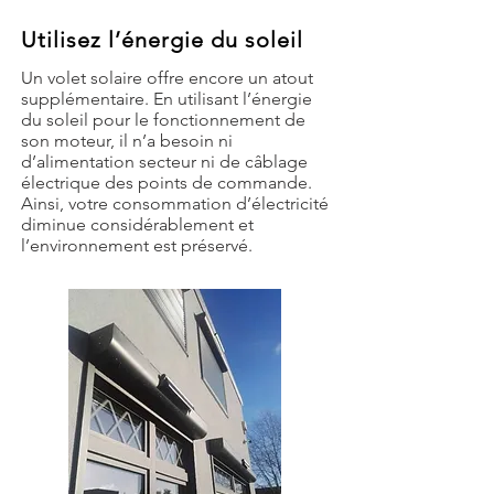
Utilisez l’énergie du soleil
Un volet solaire offre encore un atout
supplémentaire. En utilisant l’énergie
du soleil pour le fonctionnement de
son moteur, il n’a besoin ni
d’alimentation secteur ni de câblage
électrique des points de commande.
Ainsi, votre consommation d’électricité
diminue considérablement et
l’environnement est préservé.