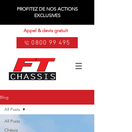
PROFITEZ DE NOS ACTIONS
EXCLUSIVES
Appel & devis gratuit
0800 99 495
Blog
All Posts
All Posts
Châssis