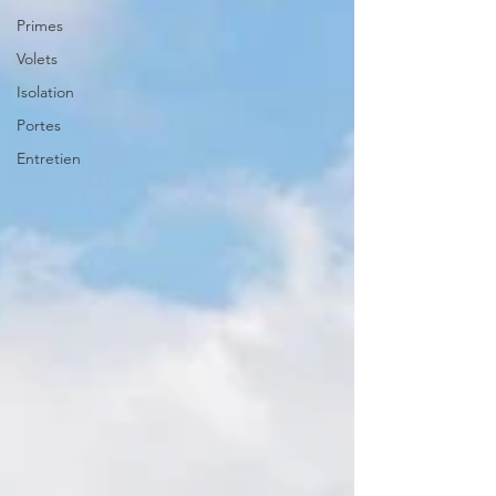
Primes
Volets
Isolation
Portes
Entretien