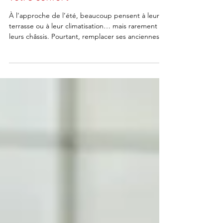
: un investissement malin pour
votre confort
À l’approche de l’été, beaucoup pensent à leur
terrasse ou à leur climatisation… mais rarement à
leurs châssis. Pourtant, remplacer ses anciennes
fenêtres avant la saison estivale est une décision
stratégique, tant pour votre confort que pour vos
économies d’énergie. Pourquoi remplacer vos
châssis avant l’été ? Les châssis jouent un rôle
essentiel dans l’isolation de votre habitation.
Lorsqu’ils sont vétustes, ils laissent passer la
chaleur, le froid et les nuisances sonores.