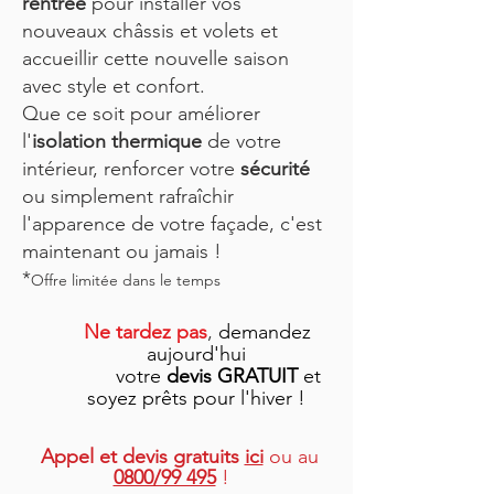
rentrée
pour installer vos
nouveaux châssis et volets et
accueillir cette nouvelle saison
avec style et confort.
Que ce soit pour améliorer
l'
isolation thermique
de votre
intérieur, renforcer votre
sécurité
ou simplement rafraîchir
l'apparence de votre façade, c'est
maintenant ou jamais !
*
Offre limitée dans le temps
Ne tardez pas
,
demandez
aujourd'hui
votre
devis GRATUIT
et
soyez prêts pour l'hiver !
Appel et
devis gratuits
ici
ou au
0800/99 495
!