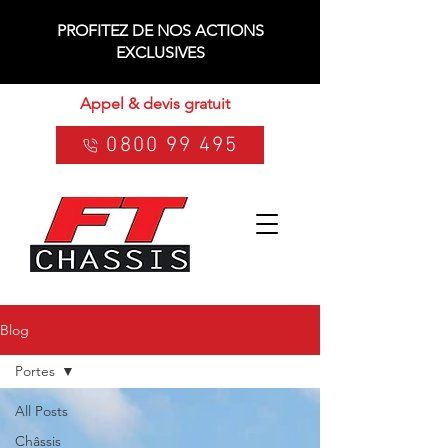
PROFITEZ DE NOS ACTIONS
EXCLUSIVES
Appel & devis gratuit
0800 99 495
Blog
Portes
All Posts
Châssis