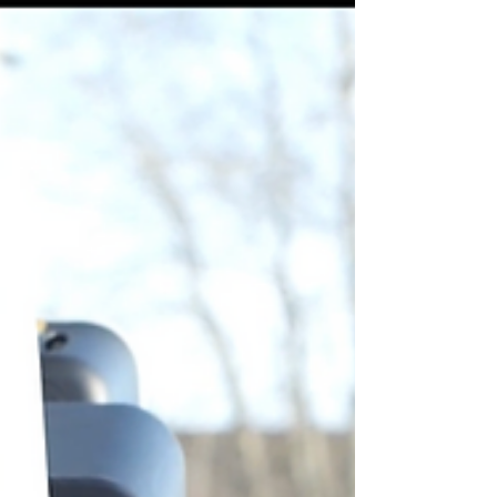
Lorsqu’ils sont vétustes, ils laissent passer la
chaleur, le froid et les nuisances sonores.